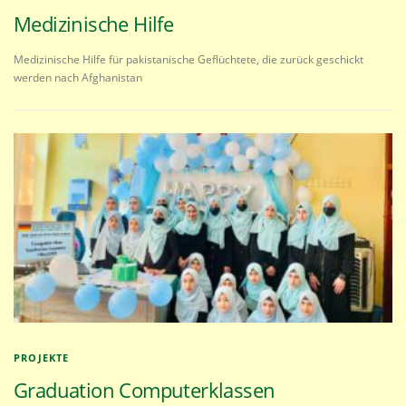
Medizinische Hilfe
Medizinische Hilfe für pakistanische Geflüchtete, die zurück geschickt
werden nach Afghanistan
PROJEKTE
Graduation Computerklassen