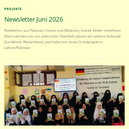
PROJEKTE
Newsletter Juni 2026
Rückkehrer aus Pakistan, Frauen und Mädchen, kranke Kinder mittelloser
Eltern werden von uns unterstützt. Ebenfalls planen wir weitere Gebäude
(Landklinik, Waisenhaus) und haben ein neues Schulprojekt in
Lahore/Pakistan