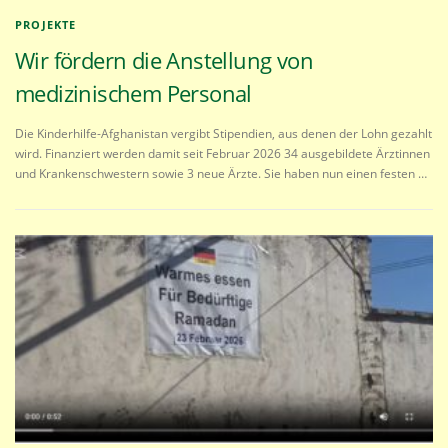
PROJEKTE
Wir fördern die Anstellung von
medizinischem Personal
Die Kinderhilfe-Afghanistan vergibt Stipendien, aus denen der Lohn gezahlt
wird. Finanziert werden damit seit Februar 2026 34 ausgebildete Ärztinnen
und Krankenschwestern sowie 3 neue Ärzte. Sie haben nun einen festen …