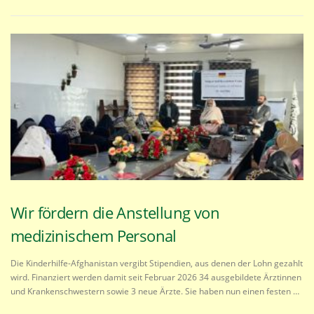
Wir fördern die Anstellung von
medizinischem Personal
Die Kinderhilfe-Afghanistan vergibt Stipendien, aus denen der Lohn gezahlt
wird. Finanziert werden damit seit Februar 2026 34 ausgebildete Ärztinnen
und Krankenschwestern sowie 3 neue Ärzte. Sie haben nun einen festen …