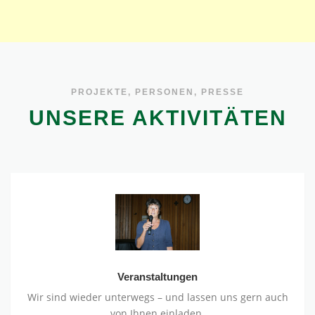
PROJEKTE, PERSONEN, PRESSE
UNSERE AKTIVITÄTEN
Veranstaltungen
Veranstaltungen
Wir sind wieder unterwegs – und lassen uns gern auch
von Ihnen einladen.