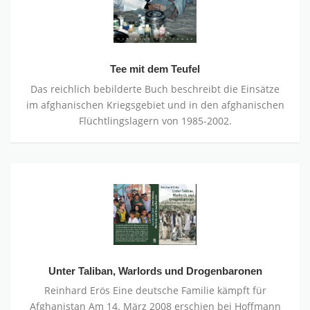
Tee mit dem Teufel
Das reichlich bebilderte Buch beschreibt die Einsätze
im afghanischen Kriegsgebiet und in den afghanischen
Flüchtlingslagern von 1985-2002.
Unter
Taliban,
Warlords
und
Drogenbaronen
Unter Taliban, Warlords und Drogenbaronen
Reinhard Erös Eine deutsche Familie kämpft für
Afghanistan Am 14. März 2008 erschien bei Hoffmann