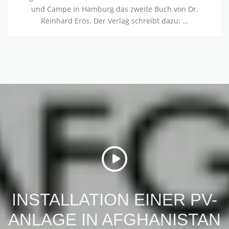
und Campe in Hamburg das zweite Buch von Dr.
Reinhard Erös. Der Verlag schreibt dazu: …
INSTALLATION EINER PV-
ANLAGE IN AFGHANISTAN