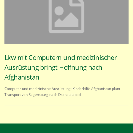
Lkw mit Computern und medizinischer
Ausrüstung bringt Hoffnung nach
Afghanistan
Computer und medizinische Ausrüstung: Kinderhilfe Afghanistan plant
Transport von Regensburg nach Dschalalabad