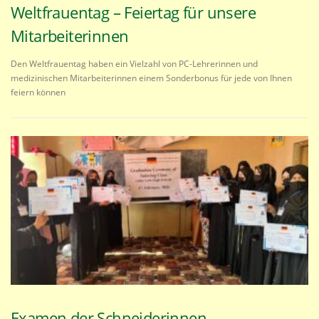
Weltfrauentag – Feiertag für unsere
Mitarbeiterinnen
Den Weltfrauentag haben ein Vielzahl von PC-Lehrerinnen und
medizinischen Mitarbeiterinnen einem Sonderbonus für jede von Ihnen
feiern können
Examen der Schneiderinnen