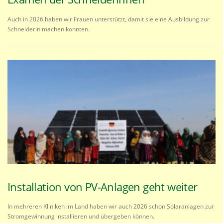
Auch in 2026 haben wir Frauen unterstützt, damit sie eine Ausbildung zur
Schneiderin machen konnten.
Installation von PV-Anlagen geht weiter
In mehreren Kliniken im Land haben wir auch 2026 schon Solaranlagen zur
Stromgewinnung installieren und übergeben können.