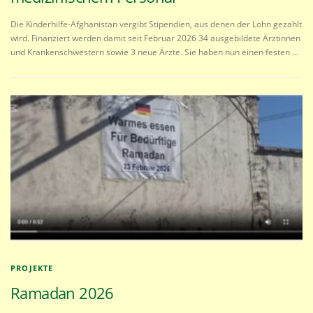
Die Kinderhilfe-Afghanistan vergibt Stipendien, aus denen der Lohn gezahlt
wird. Finanziert werden damit seit Februar 2026 34 ausgebildete Ärztinnen
und Krankenschwestern sowie 3 neue Ärzte. Sie haben nun einen festen …
PROJEKTE
Ramadan 2026