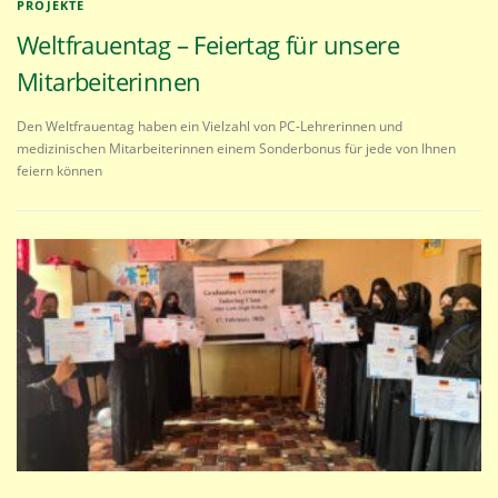
PROJEKTE
Weltfrauentag – Feiertag für unsere
Mitarbeiterinnen
Den Weltfrauentag haben ein Vielzahl von PC-Lehrerinnen und
medizinischen Mitarbeiterinnen einem Sonderbonus für jede von Ihnen
feiern können