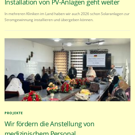
Installation von PV-Anlagen geht weiter
In mehreren Kliniken im Land haben wir auch 2026 schon Solaranlagen zur
Stromgewinnung installieren und übergeben können.
PROJEKTE
Wir fördern die Anstellung von
medizinischem Personal