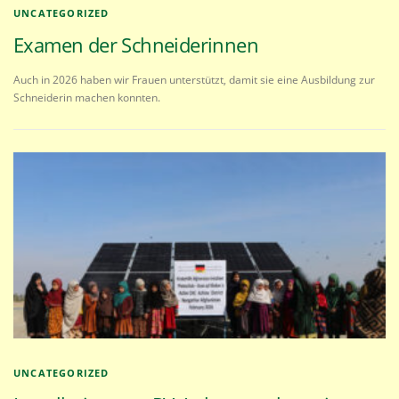
UNCATEGORIZED
Examen der Schneiderinnen
Auch in 2026 haben wir Frauen unterstützt, damit sie eine Ausbildung zur
Schneiderin machen konnten.
UNCATEGORIZED