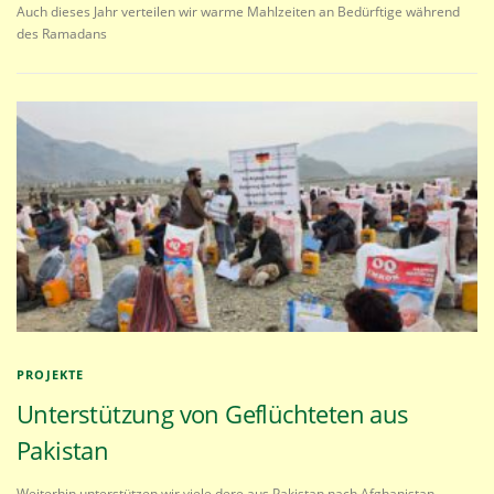
Auch dieses Jahr verteilen wir warme Mahlzeiten an Bedürftige während
des Ramadans
PROJEKTE
Unterstützung von Geflüchteten aus
Pakistan
Weiterhin unterstützen wir viele dere aus Pakistan nach Afghanistan