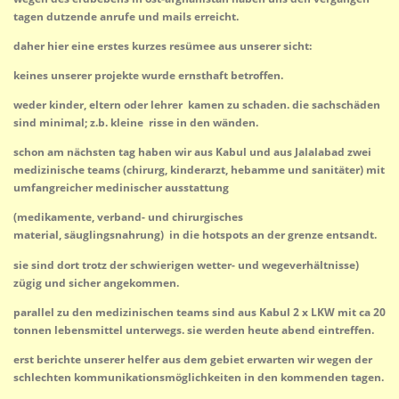
tagen dutzende anrufe und mails erreicht.
daher hier eine erstes kurzes resümee aus unserer sicht:
keines unserer projekte wurde ernsthaft betroffen.
weder kinder, eltern oder lehrer kamen zu schaden. die sachschäden
sind minimal; z.b. kleine risse in den wänden.
schon am nächsten tag haben wir aus Kabul und aus Jalalabad zwei
medizinische teams (chirurg, kinderarzt, hebamme und sanitäter) mit
umfangreicher medinischer ausstattung
(medikamente, verband- und chirurgisches
material, säuglingsnahrung) in die hotspots an der grenze entsandt.
sie sind dort trotz der schwierigen wetter- und wegeverhältnisse)
zügig und sicher angekommen.
parallel zu den medizinischen teams sind aus Kabul 2 x LKW mit ca 20
tonnen lebensmittel unterwegs. sie werden heute abend eintreffen.
erst berichte unserer helfer aus dem gebiet erwarten wir wegen der
schlechten kommunikationsmöglichkeiten in den kommenden tagen.