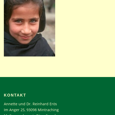
KONTAKT
Annette und Dr. Reinhard Erös
Im Anger 25, 93098 Mintraching