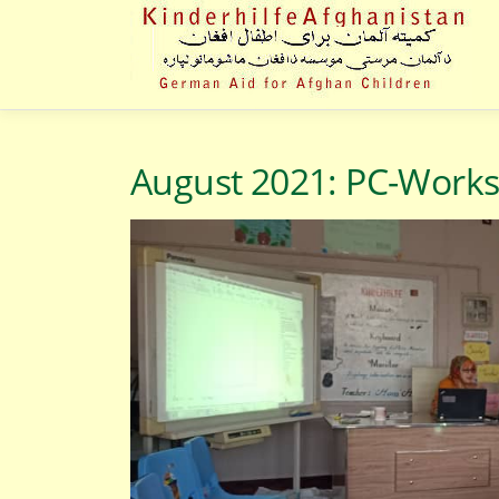
Zum
Inhalt
springen
August 2021: PC-Work