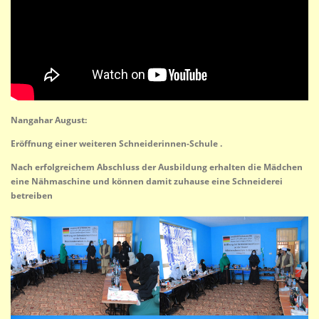
Nangahar August:
Eröffnung einer weiteren Schneiderinnen-Schule .
Nach erfolgreichem Abschluss der Ausbildung erhalten die Mädchen
eine Nähmaschine und können damit zuhause eine Schneiderei
betreiben